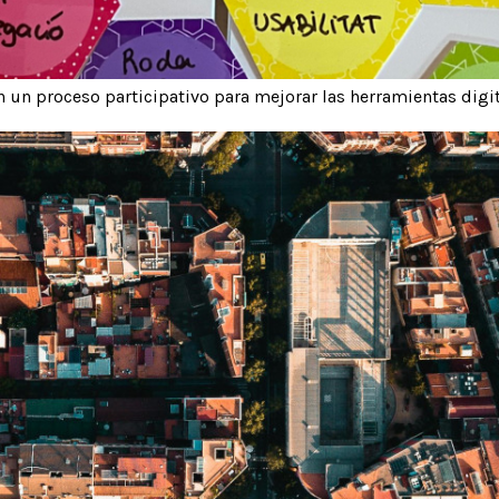
un proceso participativo para mejorar las herramientas digit