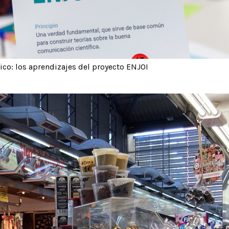
ico: los aprendizajes del proyecto ENJOI