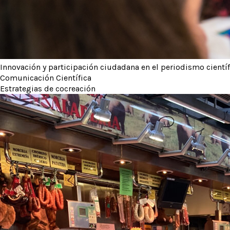
Innovación y participación ciudadana en el periodismo científ
Comunicación Científica
Estrategias de cocreación