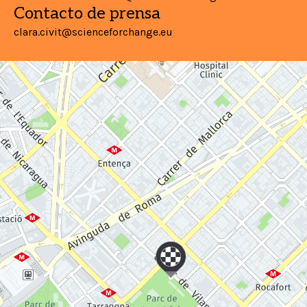
Contacto de prensa
clara.civit@scienceforchange.eu