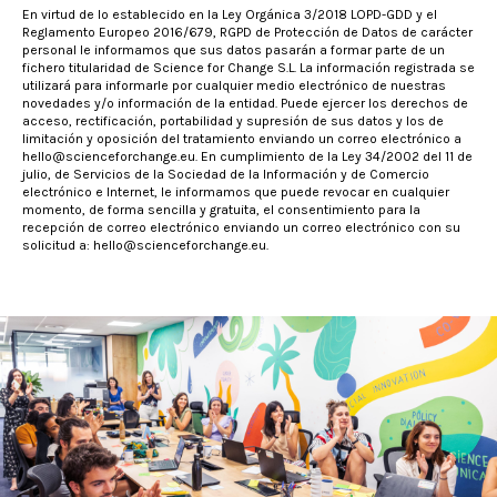
En virtud de lo establecido en la Ley Orgánica 3/2018 LOPD-GDD y el
Reglamento Europeo 2016/679, RGPD de Protección de Datos de carácter
personal le informamos que sus datos pasarán a formar parte de un
fichero titularidad de Science for Change S.L. La información registrada se
utilizará para informarle por cualquier medio electrónico de nuestras
novedades y/o información de la entidad. Puede ejercer los derechos de
acceso, rectificación, portabilidad y supresión de sus datos y los de
limitación y oposición del tratamiento enviando un correo electrónico a
hello@scienceforchange.eu. En cumplimiento de la Ley 34/2002 del 11 de
julio, de Servicios de la Sociedad de la Información y de Comercio
electrónico e Internet, le informamos que puede revocar en cualquier
momento, de forma sencilla y gratuita, el consentimiento para la
recepción de correo electrónico enviando un correo electrónico con su
solicitud a: hello@scienceforchange.eu.