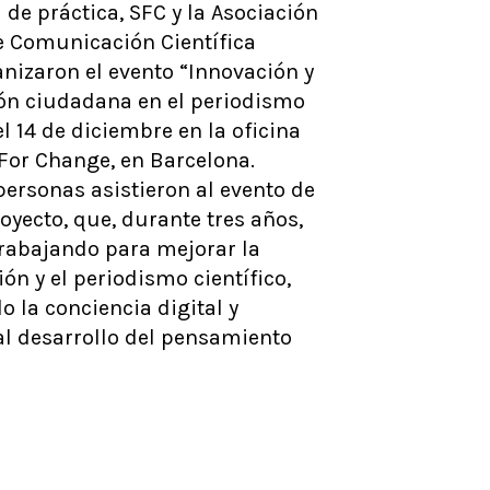
e práctica, SFC y la Asociación
e Comunicación Científica
nizaron el evento “Innovación y
ión ciudadana en el periodismo
el 14 de diciembre en la oficina
For Change, en Barcelona.
ersonas asistieron al evento de
royecto, que, durante tres años,
trabajando para mejorar la
n y el periodismo científico,
 la conciencia digital y
al desarrollo del pensamiento