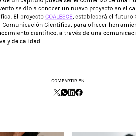
rre de un capítulo puede ser el comienzo de una nu
evento se dio a conocer un nuevo proyecto en el c
fica. El proyecto
COALESCE
, establecerá el futuro
 Comunicación Científica, para ofrecer herramien
nocimiento científico, a través de una comunicaci
va y de calidad
.
COMPARTIR EN