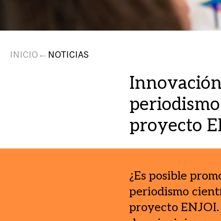
INICIO
←
NOTICIAS
Innovación
periodismo 
proyecto 
¿Es posible prom
periodismo cientí
proyecto ENJOI. 