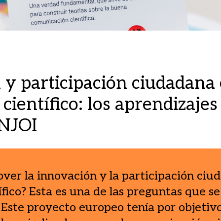
 y participación ciudadana 
científico: los aprendizajes
ENJOI
over la innovación y la participación ciu
fico? Esta es una de las preguntas que se
Este proyecto europeo tenía por objetivo