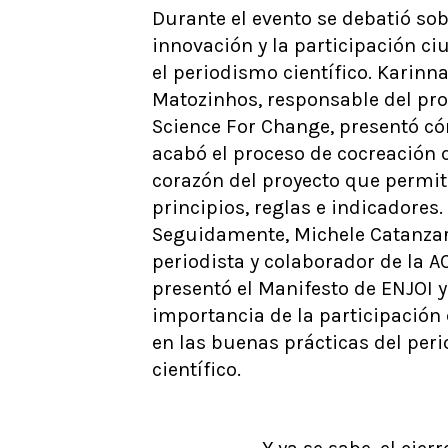
Durante el evento se debatió sob
innovación y la participación c
el periodismo científico. Karinn
Matozinhos, responsable del pro
Science For Change, presentó có
acabó el proceso de cocreación 
corazón del proyecto que permiti
principios, reglas e indicadores.
Seguidamente, Michele Catanzar
periodista y colaborador de la A
presentó el Manifesto de ENJOI y
importancia de la participació
en las buenas prácticas del per
científico.