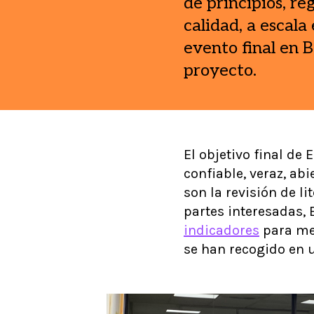
de principios, re
calidad, a escal
evento final en B
proyecto.
El objetivo final de
confiable, veraz, a
son la revisión de l
partes interesadas,
indicadores
para mej
se han recogido en