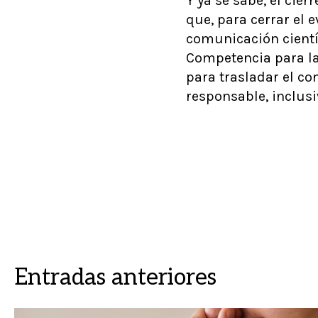
Y ya se sabe, el cie
que, para cerrar el 
comunicación cientí
Competencia para la
para trasladar el co
responsable, inclusi
Entradas anteriores