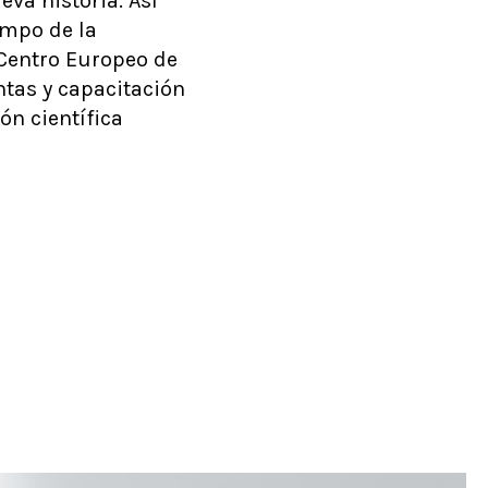
eva historia. Así
ampo de la
 Centro Europeo de
tas y capacitación
ón científica