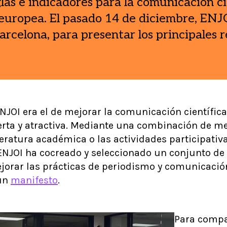
glas e indicadores para la comunicación ci
a europea. El pasado 14 de diciembre, ENJ
arcelona, para presentar los principales r
 ENJOI era el de mejorar la comunicación científi
bierta y atractiva. Mediante una combinación de 
iteratura académica o las actividades participativ
 ENJOI ha cocreado y seleccionado un conjunto de
orar las prácticas de periodismo y comunicación
 un
manifesto
.
Para compar