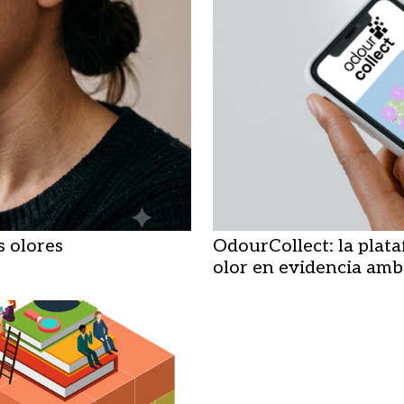
s olores
OdourCollect: la plat
olor en evidencia amb