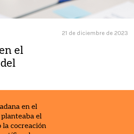
21 de diciembre de 2023
en el
 del
dadana en el
 planteaba el
 la cocreación