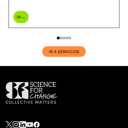
IR→
IR A SERVICIOS