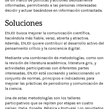
de un marco de políticas y acciones debidamente
informadas, permitiendo a las personas interesadas
decidir y actuar basándose en información contrastada.
Soluciones
ENJOI busca mejorar la comunicación científica,
haciéndola más fiable, veraz, abierta y atractiva.
Además, ENJOI quiere contribuir al desarrollo activo del
pensamiento crítico y la conciencia digital.
Mediante una combinación de metodologías, como son
la revisión de literatura académica, literatura gris, y
actividades participativas con diferentes partes
interesadas, ENJOI está cocreando y seleccionando un
conjunto de normas, principios e indicadores para
mejorar las prácticas de periodismo y comunicación de
la ciencia.
Una de estas metodologías son los talleres
participativos que se repiten por etapas en cuatro
países: Italia, España, Bélgica y Portugal. Los resultados