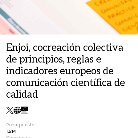
Enjoi, cocreación colectiva
de principios, reglas e
indicadores europeos de
comunicación científica de
calidad
Presupuesto:
1.2M
Consorcio: