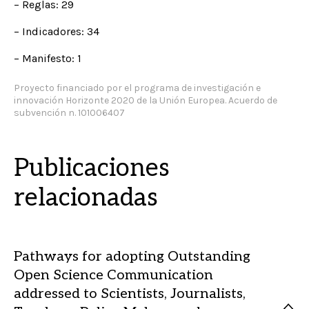
– Reglas: 29
– Indicadores: 34
– Manifesto: 1
Proyecto financiado por el programa de investigación e
innovación Horizonte 2020 de la Unión Europea. Acuerdo de
subvención n. 101006407
Publicaciones
relacionadas
Pathways for adopting Outstanding
Open Science Communication
addressed to Scientists, Journalists,