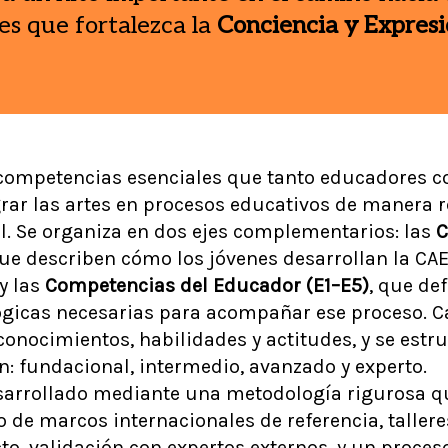
es que fortalezca la
Conciencia y Expresi
 competencias esenciales que tanto educadores 
rar las artes en procesos educativos de manera re
l. Se organiza en dos ejes complementarios: las
C
que describen cómo los jóvenes desarrollan la CAE
 y las
Competencias del Educador (E1–E5)
, que de
gicas necesarias para acompañar ese proceso. C
 conocimientos, habilidades y actitudes, y se estr
n: fundacional, intermedio, avanzado y experto.
sarrollado mediante una metodología rigurosa q
 de marcos internacionales de referencia, tallere
cto, validación con expertos externos, y un proces