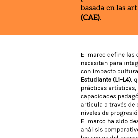
basada en las art
(CAE)
.
El marco define las
necesitan para integ
con impacto cultura
Estudiante (L1–L4)
, 
prácticas artísticas,
capacidades pedagó
articula a través de
niveles de progresió
El marco ha sido de
análisis comparativo
los socios del proye