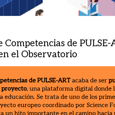
e Competencias de PULSE-
en el Observatorio
petencias de PULSE-ART
acaba de ser
pu
 proyecto
, una plataforma digital donde l
a educación. Se trata de uno de los prime
oyecto europeo coordinado por Science F
a un hito importante en el camino hacia