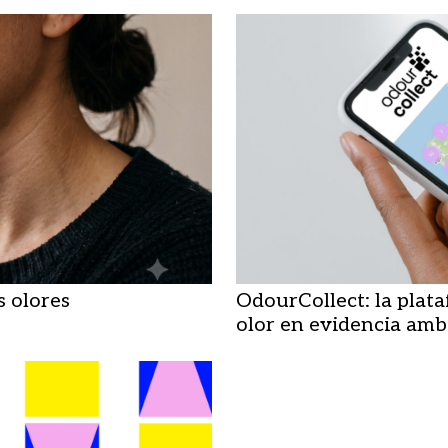
s olores
OdourCollect: la plat
olor en evidencia amb