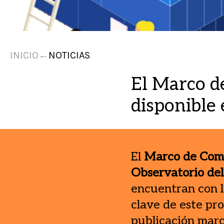
INICIO
←
NOTICIAS
El Marco d
disponible 
El
Marco de Com
Observatorio del
encuentran con l
clave de este pr
publicación marc