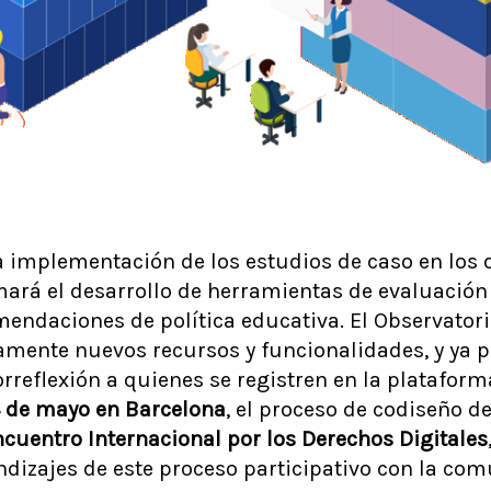
a implementación de los estudios de caso en los d
mará el desarrollo de herramientas de evaluación
endaciones de política educativa. El Observatorio
ente nuevos recursos y funcionalidades, y ya pe
reflexión a quienes se registren en la plataform
4 de mayo en Barcelona
, el proceso de codiseño d
ncuentro Internacional por los Derechos Digitales
ndizajes de este proceso participativo con la co