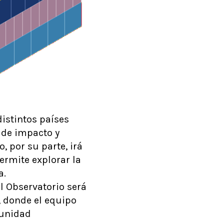
istintos países
 de impacto y
, por su parte, irá
rmite explorar la
a.
el Observatorio será
, donde el equipo
munidad