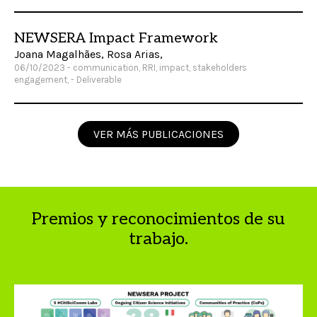
NEWSERA Impact Framework
Joana Magalhães, Rosa Arias,
06/10/2023 - communication, RRI, impact, stakeholders
engagement, - Deliverable
VER MÁS PUBLICACIONES
Premios y reconocimientos de su
trabajo.