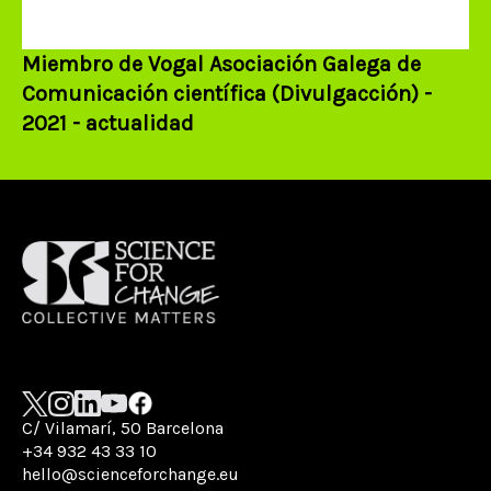
Miembro de Vogal Asociación Galega de
Comunicación científica (Divulgacción) -
2021 - actualidad
C/ Vilamarí, 50 Barcelona
+34 932 43 33 10
hello@scienceforchange.eu