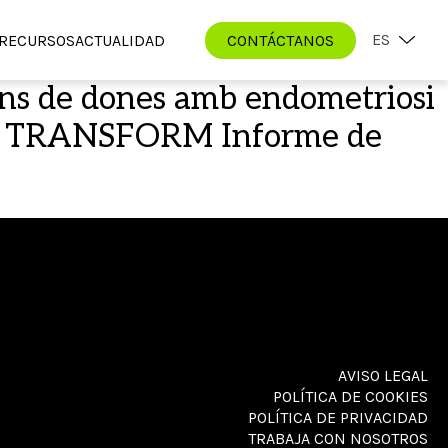
ES
RECURSOS
ACTUALIDAD
CONTÁCTANOS
ons de dones amb endometriosi
iques. TRANSFORM Informe de
AVISO LEGAL
POLÍTICA DE COOKIES
POLÍTICA DE PRIVACIDAD
TRABAJA CON NOSOTROS