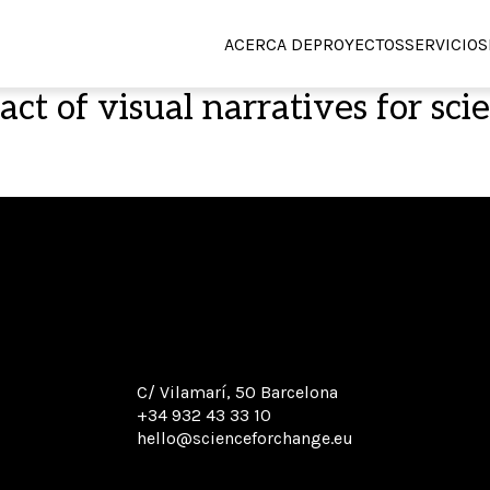
ACERCA DE
PROYECTOS
SERVICIOS
act of visual narratives for sc
C/ Vilamarí, 50 Barcelona
+34 932 43 33 10
hello@scienceforchange.eu