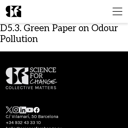
D5.3. Green Paper on Odour
Pollution
C/ Vilamarí, 50 Barcelona
+34 932 43 33 10