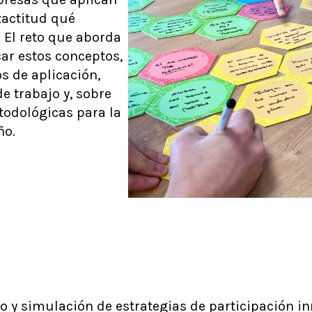
xactitud qué
. El reto que aborda
icar estos conceptos,
s de aplicación,
de trabajo y, sobre
todológicas para la
ño.
 y simulación de estrategias de participación in