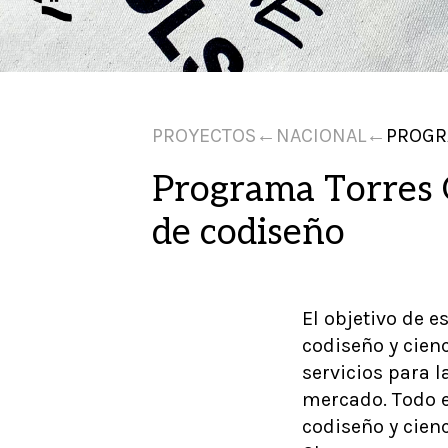
PROYECTOS
←
NACIONAL
←
PROGR
Programa Torres Q
de codiseño
El objetivo de 
codiseño y cien
servicios para 
mercado. Todo e
codiseño y cien