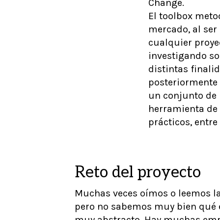
Change.
El toolbox meto
mercado, al ser
cualquier proye
investigando so
distintas finali
posteriormente 
un conjunto de 
herramienta de 
prácticos, entre 
Reto del proyecto
Muchas veces oímos o leemos la
pero no sabemos muy bien qué e
muy abstracto. Hay muchas emp