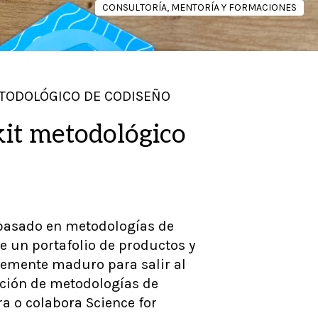
CONSULTORÍA, MENTORÍA Y FORMACIONES
ETODOLÓGICO DE CODISEÑO
kit metodológico
 basado en metodologías de
e un portafolio de productos y
ntemente maduro para salir al
cación de metodologías de
a o colabora Science for