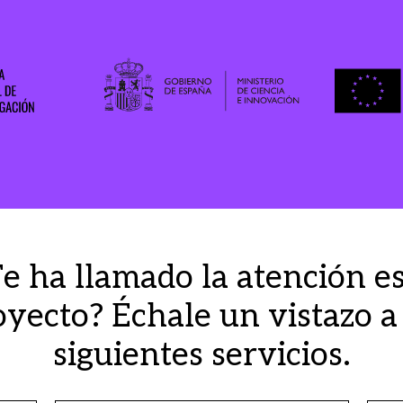
e ha llamado la atención e
oyecto? Échale un vistazo a 
siguientes servicios.