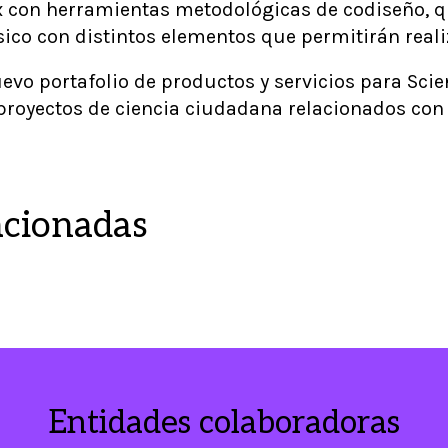
ox con herramientas metodológicas de codiseño, q
ísico con distintos elementos que permitirán reali
evo portafolio de productos y servicios para Scie
proyectos de ciencia ciudadana relacionados con 
acionadas
Entidades colaboradoras