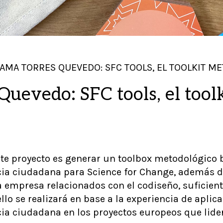
AMA TORRES QUEVEDO: SFC TOOLS, EL TOOLKIT M
uevedo: SFC tools, el tool
este proyecto es generar un toolbox metodológico
cia ciudadana para Science for Change, además d
la empresa relacionados con el codiseño, suficie
llo se realizará en base a la experiencia de apli
cia ciudadana en los proyectos europeos que lider