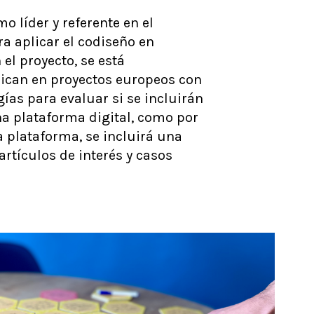
 líder y referente en el
a aplicar el codiseño en
el proyecto, se está
lican en proyectos europeos con
gías para evaluar si se incluirán
na plataforma digital, como por
a plataforma, se incluirá una
rtículos de interés y casos