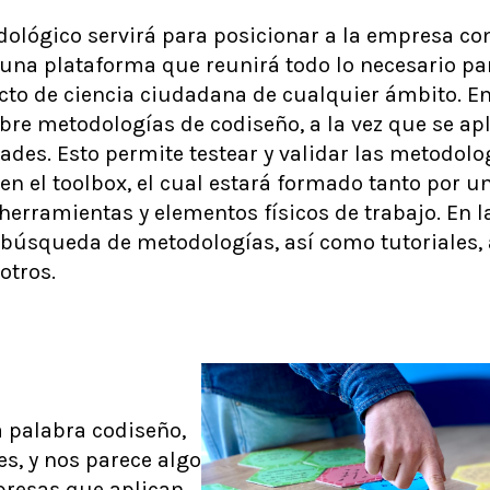
dológico servirá para posicionar a la empresa como
 una plataforma que reunirá todo lo necesario par
cto de ciencia ciudadana de cualquier ámbito. En 
bre metodologías de codiseño, a la vez que se ap
dades. Esto permite testear y validar las metodolo
en el toolbox, el cual estará formado tanto por u
herramientas y elementos físicos de trabajo. En l
búsqueda de metodologías, así como tutoriales, a
otros.
 palabra codiseño,
s, y nos parece algo
resas que aplican