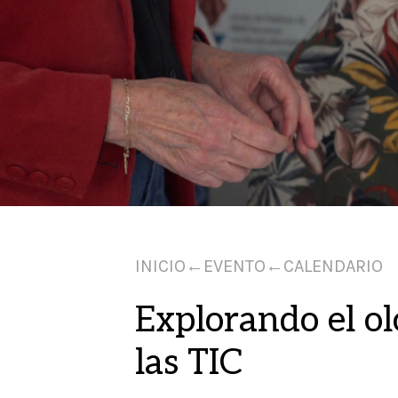
INICIO
←
EVENTO
←
CALENDARIO
Explorando el ol
las TIC