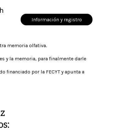
 h
Información y registro
tra memoria olfativa.
res y la memoria, para finalmente darle
sido financiado por la FECYT y apunta a
ez
os: