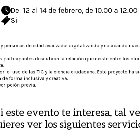
Del 12 al 14 de febrero, de 10.00 a 12.00
Si
 y personas de edad avanzada: digitalizando y cocreando nues
as participantes descubran la relación que existe entre los olo
e.
or, el uso de las TIC y la ciencia ciudadana. Este proyecto ha 
de forma inclusiva y creativa.
scripción previa.
i este evento te interesa, tal v
ieres ver los siguientes servici