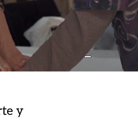
rte y