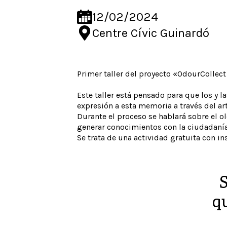
12/02/2024
Centre Cívic Guinardó
Primer taller del proyecto «OdourCollect
Este taller está pensado para que los y l
expresión a esta memoria a través del art
Durante el proceso se hablará sobre el ol
generar conocimientos con la ciudadanía 
Se trata de una actividad gratuita con in
S
qu