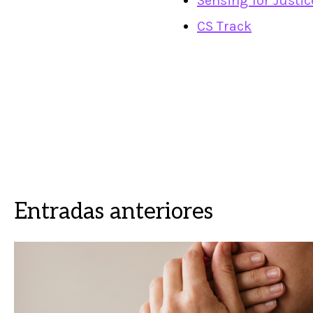
Sensing for Justic
CS Track
Entradas anteriores