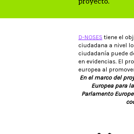
proyecto.
D-NOSES
tiene el ob
ciudadana a nivel lo
ciudadanía puede de
en evidencias. El pr
europea al promover
En el marco del proy
Europea para la
Parlamento Europeo
co