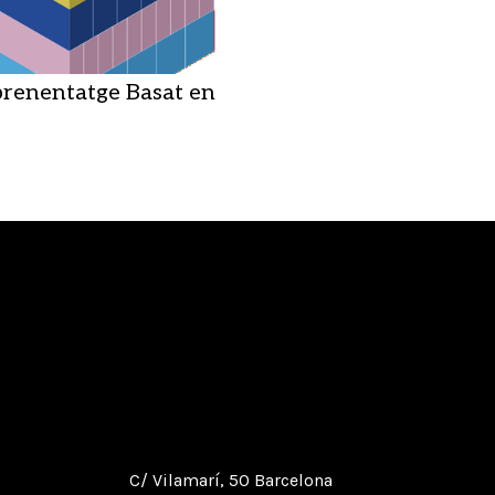
renentatge Basat en
C/ Vilamarí, 50 Barcelona