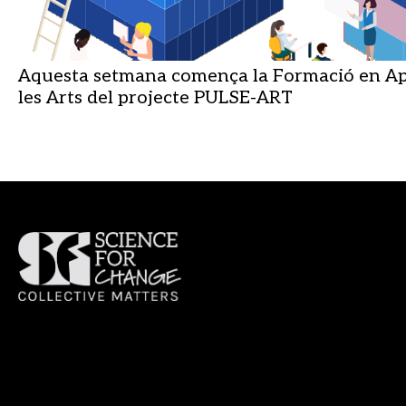
Aquesta setmana comença la Formació en Ap
les Arts del projecte PULSE-ART