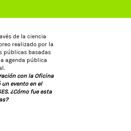
avés de la ciencia
reo realizado por la
s públicas basadas
 la agenda pública
l.
ración con la Oficina
 un evento en el
SES. ¿Cómo fue esta
as?