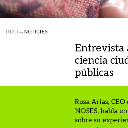
INICI
←
NOTICIES
Entrevista
ciencia ciu
públicas
Rosa Arias, CEO 
NOSES, habla en 
sobre su experie