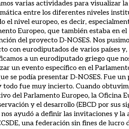
mos varias actividades para visualizar la
mática entre los diferentes niveles instit
do el nivel europeo, es decir, especialment
ento Europeo, que también estaba en el
nción del proyecto D-NOSES. Nos pusimo
to con eurodiputados de varios países y, a
ficamos a un eurodiputado griego que no
zar un evento específico en el Parlamen
que se podía presentar D-NOSES. Fue un
y todo fue muy incierto. Cuando obtuvimo
tivo del Parlamento Europeo, la Oficina 
servación y el desarrollo (EBCD por sus si
) nos ayudó a definir las invitaciones y la
SDE, una federación sin fines de lucro 