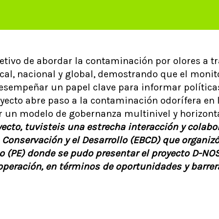
jetivo de abordar la contaminación por olores a tr
cal, nacional y global, demostrando que el monito
sempeñar un papel clave para informar política
oyecto abre paso a la contaminación odorífera en
 un modelo de gobernanza multinivel y horizonta
ecto, tuvisteis una estrecha interacción y colabo
 Conservación y el Desarrollo (EBCD) que organizó
 (PE) donde se pudo presentar el proyecto D-NO
operación, en términos de oportunidades y barrer