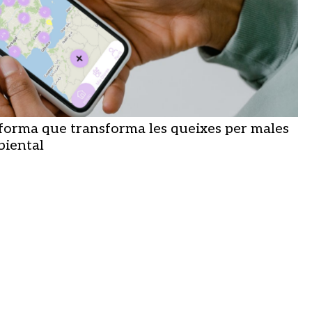
aforma que transforma les queixes per males
biental