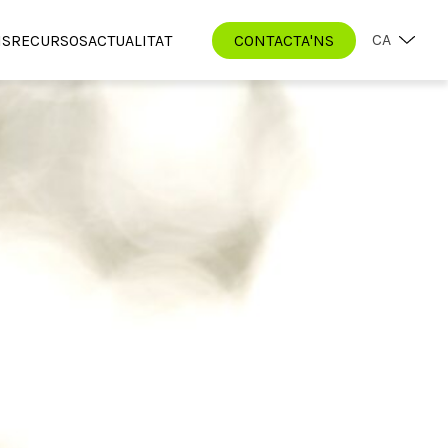
CA
IS
RECURSOS
ACTUALITAT
CONTACTA'NS