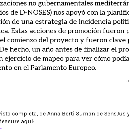
izaciones no gubernamentales mediterrán
cios de D-NOSES) nos apoyó con la planifi
ión de una estrategia de incidencia políti
ca. Estas acciones de promoción fueron p
el comienzo del proyecto y fueron clave 
 De hecho, un año antes de finalizar el pr
n ejercicio de mapeo para ver cómo podí
nto en el Parlamento Europeo.
C
evista completa, de Anna Berti Suman de SensJ
Measure aquí: