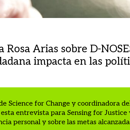
 a Rosa Arias sobre D-NOSE
dadana impacta en las polít
de Science for Change y coordinadora de
esta entrevista para Sensing for Justic
ncia personal y sobre las metas alcanzada