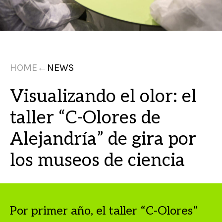
HOME
←
NEWS
Visualizando el olor: el
taller “C-Olores de
Alejandría” de gira por
los museos de ciencia
Por primer año, el taller “C-Olores”