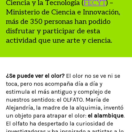
Ciencia y la Tecnología (
FECYT
) –
Ministerio de Ciencia e Innovación,
más de 350 personas han podido
disfrutar y participar de esta
actividad que une arte y ciencia.
¿Se puede ver el olor?
El olor no se ve ni se
toca, pero nos acompaña día a día y
estimula el más antiguo y complejo de
nuestros sentidos: el OLFATO. María de
Alejandría, la madre de la alquimia, inventó
un objeto para atrapar el olor:
el alambique
.
El olfato ha despertado la curiosidad de
investigadoras y ha inspirado a artistas a lo