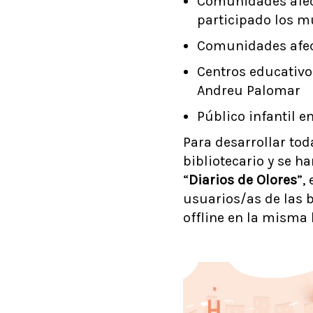
Comunidades afect
participado los m
Comunidades afec
Centros educativos
Andreu Palomar
Público infantil e
Para desarrollar tod
bibliotecario y se h
“
Diarios de Olores
”,
usuarios/as de las 
offline en la misma 