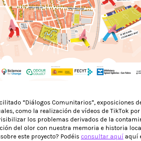
ilitado “Diálogos Comunitarios”, exposiciones de
les, como la realización de vídeos de TikTok por 
visibilizar los problemas derivados de la contami
ación del olor con nuestra memoria e historia loca
sobre este proyecto? Podéis
consultar aquí
aquí 