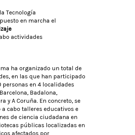
la Tecnología
a puesto en marcha el
izaje
cabo actividades
ama ha organizado un total de
des, en las que han participado
 personas en 4 localidades
 Barcelona, Badalona,
a y A Coruña. En concreto, se
 a cabo talleres educativos e
ones de ciencia ciudadana en
iotecas públicas localizadas en
icos afectados por