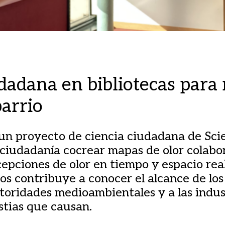
dadana en bibliotecas para
barrio
un proyecto de ciencia ciudadana de Sci
 ciudadanía cocrear mapas de olor colabo
epciones de olor en tiempo y espacio real.
os contribuye a conocer el alcance de los
toridades medioambientales y a las indust
stias que causan.