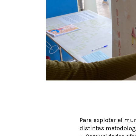
Para explotar el mun
distintas metodologí