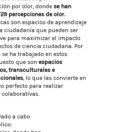
ión por olor, donde
se han
29 percepciones de olor.
ecas son espacios de aprendizaje
 la ciudadanía que pueden ser
ave para maximizar el impacto
ectos de ciencia ciudadana. Por
 se ha trabajado en estos
puesto que son
espacios
s, transculturales e
acionales
, lo que las convierte en
o perfecto para realizar
 colaborativas.
evado a cabo
lico: