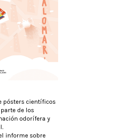
 pósters científicos
parte de los
nación odorífera y
l.
el informe sobre