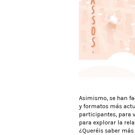
Asimismo, se han fac
y formatos más actua
participantes, para 
para explorar la rel
¿Queréis saber más 