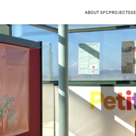
ABOUT SFC
PROJECTS
SE